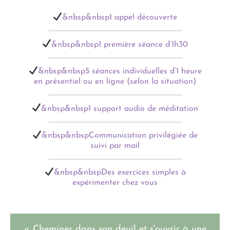
&nbsp&nbsp1 appel découverte
&nbsp&nbsp1 première séance d’1h30
&nbsp&nbsp5 séances individuelles d’1 heure
en présentiel ou en ligne (selon la situation)
&nbsp&nbsp1 support audio de méditation
&nbsp&nbspCommunication privilégiée de
suivi par mail
&nbsp&nbspDes exercices simples à
expérimenter chez vous
« Cheminer dans son deuil et s'ouvrir à une