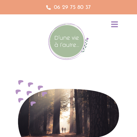
06 29 75 80 37