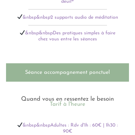
deuil®
&nbsp&nbsp2 supports audio de méditation
&nbsp&nbspDes pratiques simples à faire
chez vous entre les séances
Séance accompagnement ponctuel
Quand vous en ressentez le besoin
Tarif à l'heure
&nbsp&nbspAdultes : Rdv d'1h : 60€ | 1h30 :
90€