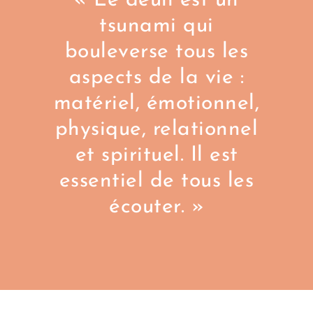
« Le deuil est un
tsunami qui
bouleverse tous les
aspects de la vie :
matériel, émotionnel,
physique, relationnel
et spirituel. Il est
essentiel de tous les
écouter. »